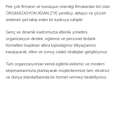
Pek çok firmanın ve kuruluşun önerdiği firmalardan biri olan
ORGANİZASYON A’DAN Z’YE yenilikçi, detaycı ve çözüm
üreterek işini takip eden bir kadroya sahiptir.
Genç ve dinamik kadromuzla etkinlik yönetimi,
organizasyon destek, eğlence ve personel tedarik
hizmetleri başlıkları altına topladığımız ihtiyaçlarınızı
karşılayarak, etkin ve sonuç odaklı stratejiler geliştiriyoruz.
Tüm organizasyonları kendi eğitimli ekibimiz ve modern
ekipmanlarımızla planlayarak müşterilerimize tam, eksiksiz
ve dünya standartlarında bir hizmet vermeyi hedefliyoruz.