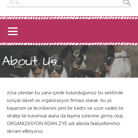
Arama:
About Us
2014 yılından bu yana içinde bulunduğumuz bu sektörde
sosyal davet ve organizasyon firması olarak, bu yıl
başarısını ve tecrübesini yeni bir kadro ve uzun vadeli bir
strateji ile kurumsal alana da taşıma sürecine girmiş olup,
ORGANİZASYON A’DAN Z’YE adı altında faaliyetlerimizi
devam ettiriyoruz.