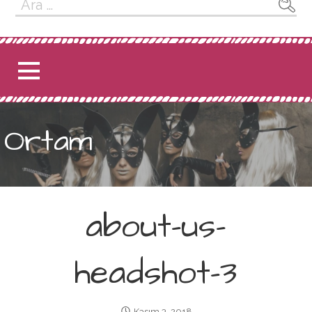
Arama:
Ortam
about-us-
headshot-3
Kasım 3, 2018