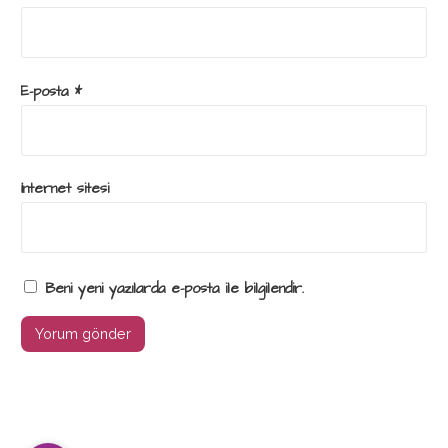
E-posta
*
İnternet sitesi
Beni yeni yazılarda e-posta ile bilgilendir.