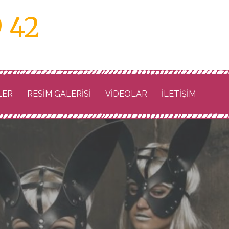
9 42
LER
RESİM GALERİSİ
VIDEOLAR
İLETİŞİM