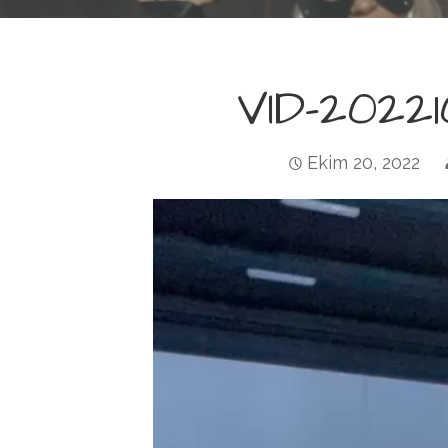
VID-202
Ekim 20, 2022
Video
oynatıcı