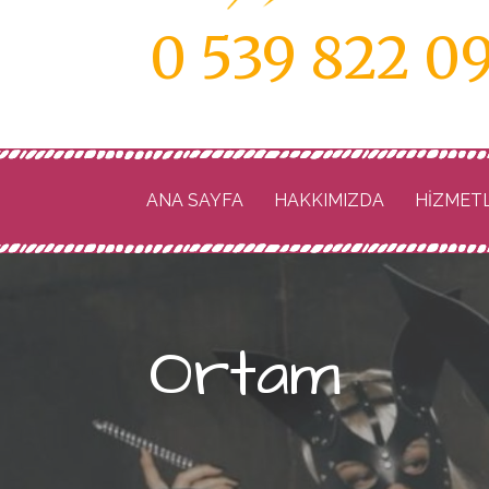
0 539 822 0
ANA SAYFA
HAKKIMIZDA
HIZMET
Ortam